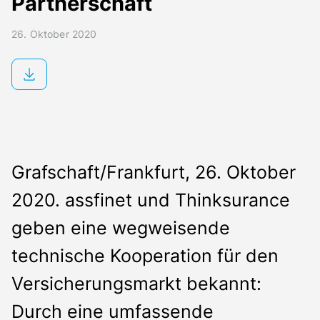
Partnerschaft
Presse
Kontakt
26. Oktober 2020
Grafschaft/Frankfurt, 26. Oktober
2020. assfinet und Thinksurance
geben eine wegweisende
technische Kooperation für den
Versicherungsmarkt bekannt:
Durch eine umfassende