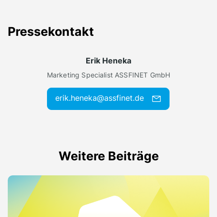
Pressekontakt
Erik Heneka
Marketing Specialist ASSFINET GmbH
erik.heneka@assfinet.de
Weitere Beiträge