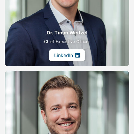
Dr. Timm Weitzel
Chief Executive Officer
LinkedIn