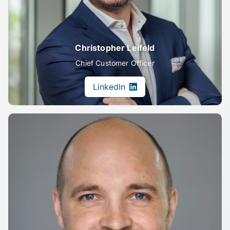
Christopher Leifeld
Chief Customer Officer
LinkedIn