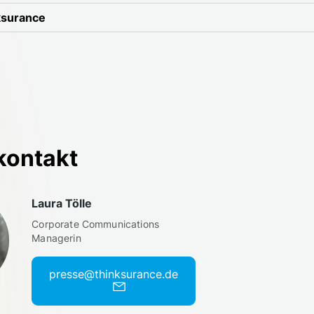
ksurance
kontakt
Laura Tölle
Corporate Communications
Managerin
presse@thinksurance.de