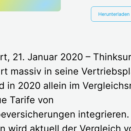
Herunterladen
rt, 21. Januar 2020 – Thinksu
ert massiv in seine Vertriebsp
d in 2020 allein im Vergleich
e Tarife von
versicherungen integrieren.
n wird aktuell der Vergleich v