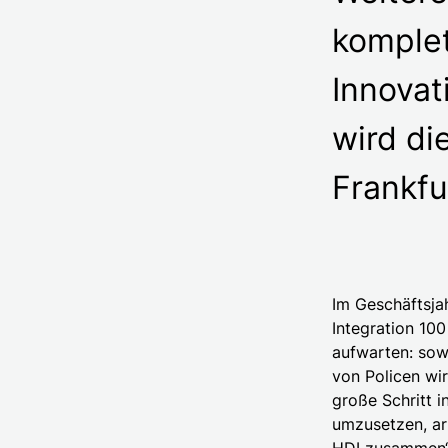
komplet
Innovat
wird di
Frankfu
Im Geschäftsja
Integration 100
aufwarten: sow
von Policen wir
große Schritt 
umzusetzen, ar