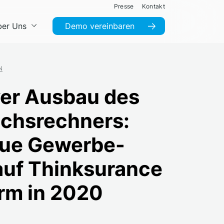
Presse
Kontakt
er Uns
Demo vereinbaren
N
er Ausbau des
ichsrechners:
ue Gewerbe-
 auf Thinksurance
orm in 2020