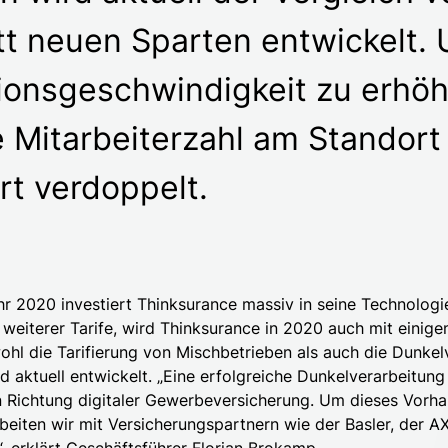
t neuen Sparten entwickelt. 
ionsgeschwindigkeit zu erhöh
e Mitarbeiterzahl am Standort
rt verdoppelt.
hr 2020 investiert Thinksurance massiv in seine Technologi
 weiterer Tarife, wird Thinksurance in 2020 auch mit einige
ohl die Tarifierung von Mischbetrieben als auch die Dunkel
d aktuell entwickelt. „Eine erfolgreiche Dunkelverarbeitung
in Richtung digitaler Gewerbeversicherung. Um dieses Vorh
beiten wir mit Versicherungspartnern wie der Basler, der 