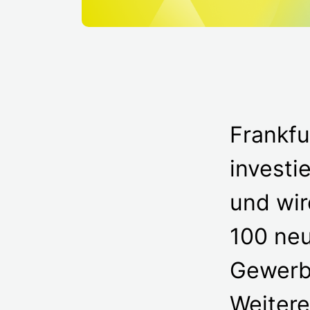
Frankfu
investi
und wir
100 neu
Gewerbe
Weitere