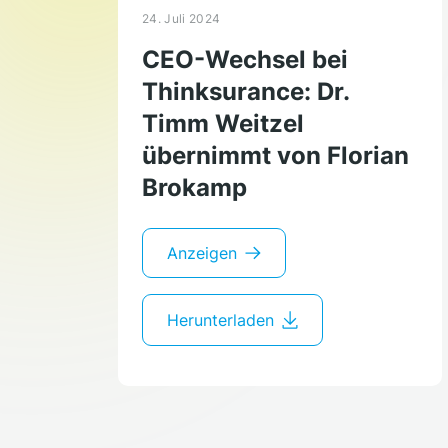
24. Juli 2024
CEO-Wechsel bei
Thinksurance: Dr.
Timm Weitzel
übernimmt von Florian
Brokamp
Anzeigen
Herunterladen