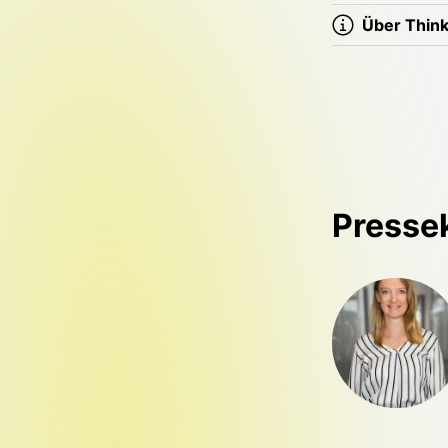
Über Thin
Presse