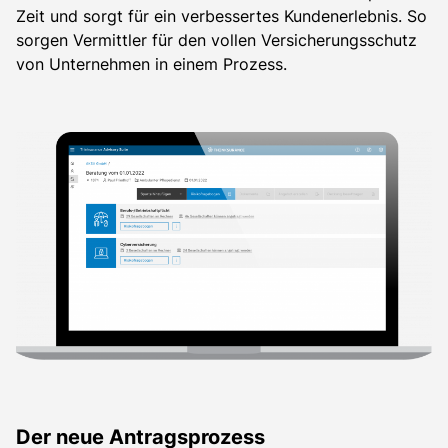
Zeit und sorgt für ein verbessertes Kundenerlebnis. So
sorgen Vermittler für den vollen Versicherungsschutz
von Unternehmen in einem Prozess.
Der neue Antragsprozess