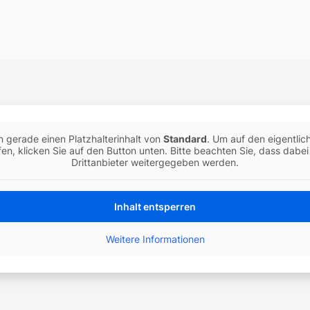
n gerade einen Platzhalterinhalt von
Standard
. Um auf den eigentlich
en, klicken Sie auf den Button unten. Bitte beachten Sie, dass dabe
Drittanbieter weitergegeben werden.
Inhalt entsperren
Weitere Informationen