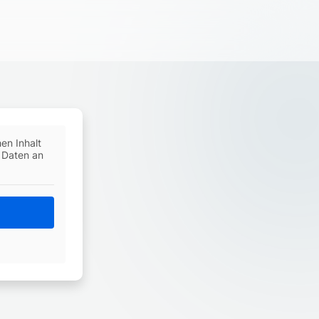
en Inhalt
i Daten an