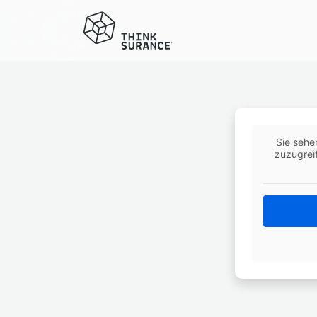
Sie sehe
zuzugreif