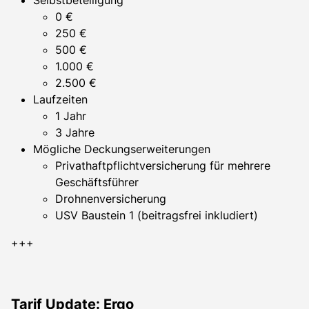
0 €
250 €
500 €
1.000 €
2.500 €
Laufzeiten
1 Jahr
3 Jahre
Mögliche Deckungserweiterungen
Privathaftpflichtversicherung für mehrere
Geschäftsführer
Drohnenversicherung
USV Baustein 1 (beitragsfrei inkludiert)
+++
Tarif Update: Ergo