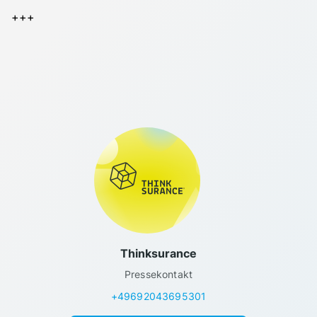
+++
Thinksurance
Pressekontakt
+49692043695301