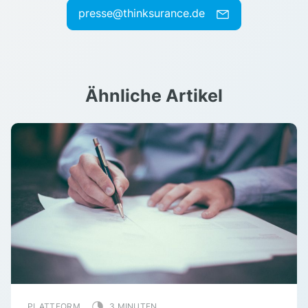
presse@thinksurance.de
Ähnliche Artikel
PLATTFORM
3 MINUTEN