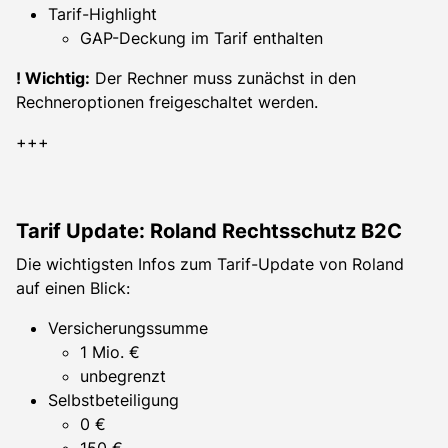
Tarif-Highlight
GAP-Deckung im Tarif enthalten
! Wichtig:
Der Rechner muss zunächst in den
Rechneroptionen freigeschaltet werden.
+++
Tarif Update: Roland Rechtsschutz B2C
Die wichtigsten Infos zum Tarif-Update von Roland
auf einen Blick:
Versicherungssumme
1 Mio. €
unbegrenzt
Selbstbeteiligung
0 €
150 €