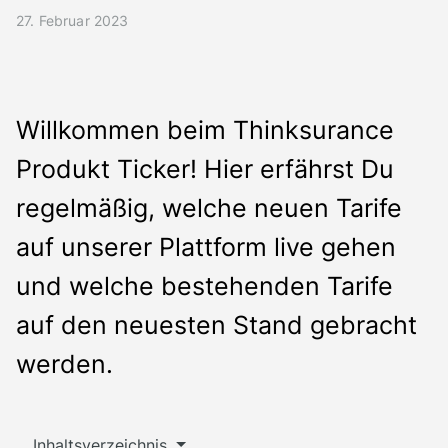
Presse
27. Februar 2023
Kontakt
Deutsch
Willkommen beim Thinksurance
Produkt Ticker! Hier erfährst Du
regelmäßig, welche neuen Tarife
auf unserer Plattform live gehen
und welche bestehenden Tarife
auf den neuesten Stand gebracht
werden.
Inhaltsverzeichnis