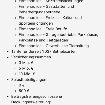
Firmenpolice – KFZ-Dienstleistungen
Firmenpolice – Gaststätten und
Beherbergungsbetriebe
Firmenpolice – Freizeit-, Kultur- und
Sporteinrichtungen
Firmenpolice – Freie Berufe
Firmenpolice – Garagenbetriebe, Parkhäuser,
Parkplätze und Tiefgaragen
Firmenpolice – Gewerbliche Tierhaltung
Tarife für derzeit 1.037 Betriebsarten
Versicherungssummen
3 Mio. €
5 Mio. €
10 Mio. €
Selbstbeteiligungen
0 €
500 €
Beitragsfrei eingeschlossene
Deckungserweiterung: