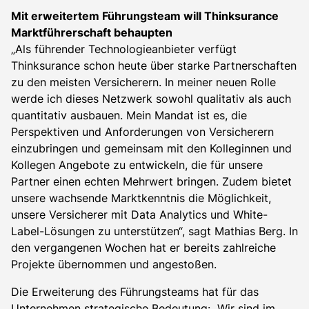
Mit erweitertem Führungsteam will Thinksurance
Marktführerschaft behaupten
„Als führender Technologieanbieter verfügt
Thinksurance schon heute über starke Partnerschaften
zu den meisten Versicherern. In meiner neuen Rolle
werde ich dieses Netzwerk sowohl qualitativ als auch
quantitativ ausbauen. Mein Mandat ist es, die
Perspektiven und Anforderungen von Versicherern
einzubringen und gemeinsam mit den Kolleginnen und
Kollegen Angebote zu entwickeln, die für unsere
Partner einen echten Mehrwert bringen. Zudem bietet
unsere wachsende Marktkenntnis die Möglichkeit,
unsere Versicherer mit Data Analytics und White-
Label-Lösungen zu unterstützen“, sagt Mathias Berg. In
den vergangenen Wochen hat er bereits zahlreiche
Projekte übernommen und angestoßen.
Die Erweiterung des Führungsteams hat für das
Unternehmen strategische Bedeutung: „Wir sind im