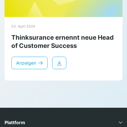
03. April 2024
Thinksurance ernennt neue Head
of Customer Success
Anzeigen
Plattform