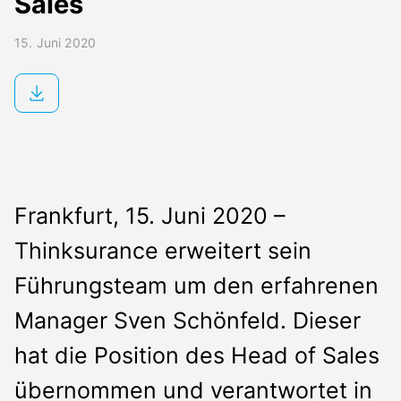
Sales
Presse
Kontakt
15. Juni 2020
Frankfurt, 15. Juni 2020 –
Thinksurance erweitert sein
Führungsteam um den erfahrenen
Manager Sven Schönfeld. Dieser
hat die Position des Head of Sales
übernommen und verantwortet in