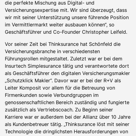
die perfekte Mischung aus Digital- und
Versicherungsexpertise mit. Wir sind überzeugt, dass
wir mit seiner Unterstützung unsere führende Position
im Vermittlermarkt weiter ausbauen können“, so
Geschäftsführer und Co-Founder Christopher Leifeld.
Vor seiner Zeit bei Thinksurance hat Schönfeld die
Versicherungsbranche in verschiedensten
Führungsrollen mitgestaltet. Zuletzt war er bei dem
Insurtech Simplesurance tätig und verantwortete dort
als Geschäftsführer den digitalen Versicherungsmakler
„Schutzklick Makler“. Davor war er bei der R+V als
Leiter Komposit vor allem für die Betreuung von
Firmenkunden sowie Verbundgruppen im
genossenschaftlichen Bereich zuständig und fungierte
zusätzlich als Vertriebscoach. Zu Beginn seiner
Karriere war er außerdem bei der Allianz über 10 Jahre
als Kundenbetreuer tätig. „Thinksurance löst mit seiner
Technologie die dringlichsten Herausforderungen von