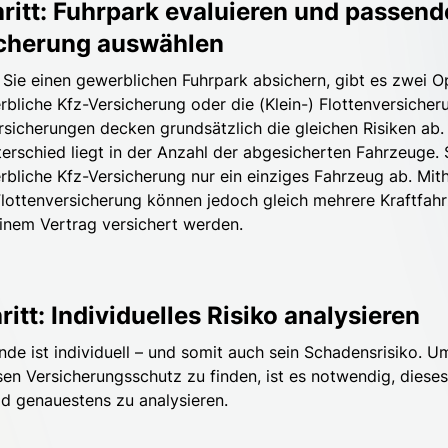
hritt: Fuhrpark evaluieren und passend
cherung auswählen
Sie einen gewerblichen Fuhrpark absichern, gibt es zwei O
rbliche Kfz-Versicherung oder die (Klein-) Flottenversicher
rsicherungen decken grundsätzlich die gleichen Risiken ab.
erschied liegt in der Anzahl der abgesicherten Fahrzeuge.
rbliche Kfz-Versicherung nur ein einziges Fahrzeug ab. Mith
 Flottenversicherung können jedoch gleich mehrere Kraftfah
einem Vertrag versichert werden.
ritt: Individuelles Risiko analysieren
nde ist individuell – und somit auch sein Schadensrisiko. U
sen Versicherungsschutz zu finden, ist es notwendig, dieses
ld genauestens zu analysieren.