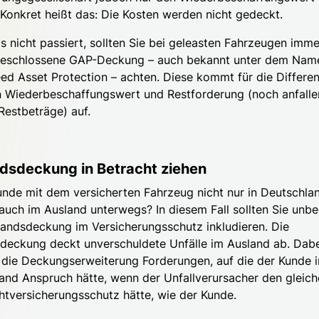
Konkret heißt das: Die Kosten werden nicht gedeckt.
s nicht passiert, sollten Sie bei geleasten Fahrzeugen imme
geschlossene GAP-Deckung – auch bekannt unter dem Nam
ed Asset Protection – achten. Diese kommt für die Differe
 Wiederbeschaffungswert und Restforderung (noch anfall
Restbeträge) auf.
dsdeckung in Betracht ziehen
Kunde mit dem versicherten Fahrzeug nicht nur in Deutschla
auch im Ausland unterwegs? In diesem Fall sollten Sie unbe
landsdeckung im Versicherungsschutz inkludieren. Die
deckung deckt unverschuldete Unfälle im Ausland ab. Dabe
t die Deckungserweiterung Forderungen, auf die der Kunde i
and Anspruch hätte, wenn der Unfallverursacher den gleich
chtversicherungsschutz hätte, wie der Kunde.