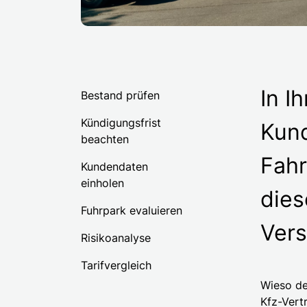
In I
Bestand prüfen
Kündigungsfrist
Kund
beachten
Fahr
Kundendaten
einholen
dies
Fuhrpark evaluieren
Vers
Risikoanalyse
Tarifvergleich
Wieso de
Kfz-Vert