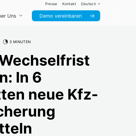
Presse
Kontakt
Deutsch
er Uns
Demo vereinbaren
3 MINUTEN
 Wechselfrist
n: In 6
tten neue Kfz-
cherung
tteln