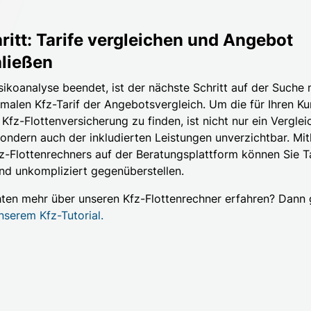
hritt: Tarife vergleichen und Angebot
ließen
isikoanalyse beendet, ist der nächste Schritt auf der Suche
malen Kfz-Tarif der Angebotsvergleich. Um die für Ihren K
Kfz-Flottenversicherung zu finden, ist nicht nur ein Verglei
sondern auch der inkludierten Leistungen unverzichtbar. Mit
z-Flottenrechners auf der Beratungsplattform können Sie Ta
und unkompliziert gegenüberstellen.
ten mehr über unseren Kfz-Flottenrechner erfahren? Dann 
nserem Kfz-Tutorial.