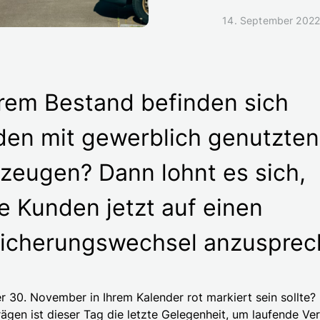
14. September 202
hrem Bestand befinden sich
en mit gewerblich genutzten
zeugen? Dann lohnt es sich,
e Kunden jetzt auf einen
icherungswechsel anzusprec
r 30. November in Ihrem Kalender rot markiert sein sollte? 
rägen ist dieser Tag die letzte Gelegenheit, um laufende Ve