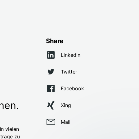
2
Share
LinkedIn
Twitter
Facebook
hen.
Xing
Mail
In vielen
rträge zu