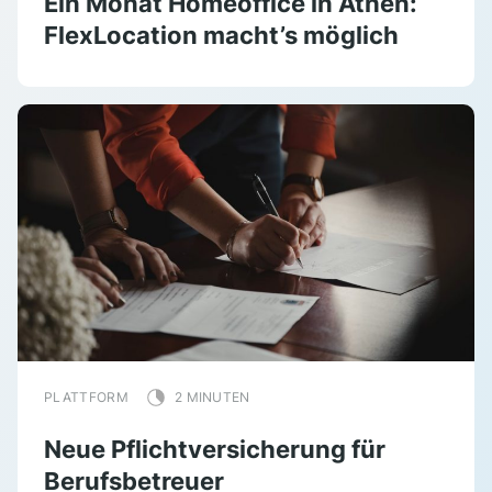
Ein Monat Homeoffice in Athen:
FlexLocation macht’s möglich
PLATTFORM
2 MINUTEN
Neue Pflichtversicherung für
Berufsbetreuer