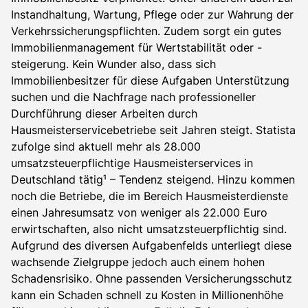
Instandhaltung, Wartung, Pflege oder zur Wahrung der
Verkehrssicherungspflichten. Zudem sorgt ein gutes
Immobilienmanagement für Wertstabilität oder -
steigerung. Kein Wunder also, dass sich
Immobilienbesitzer für diese Aufgaben Unterstützung
suchen und die Nachfrage nach professioneller
Durchführung dieser Arbeiten durch
Hausmeisterservicebetriebe seit Jahren steigt. Statista
zufolge sind aktuell mehr als 28.000
umsatzsteuerpflichtige Hausmeisterservices in
Deutschland tätig¹ – Tendenz steigend. Hinzu kommen
noch die Betriebe, die im Bereich Hausmeisterdienste
einen Jahresumsatz von weniger als 22.000 Euro
erwirtschaften, also nicht umsatzsteuerpflichtig sind.
Aufgrund des diversen Aufgabenfelds unterliegt diese
wachsende Zielgruppe jedoch auch einem hohen
Schadensrisiko. Ohne passenden Versicherungsschutz
kann ein Schaden schnell zu Kosten in Millionenhöhe