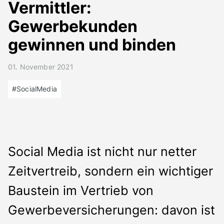
Presse
Vermittler:
Kontakt
Gewerbekunden
Deutsch
gewinnen und binden
01. November 2021
#SocialMedia
Social Media ist nicht nur netter
Zeitvertreib, sondern ein wichtiger
Baustein im Vertrieb von
Gewerbeversicherungen: davon ist