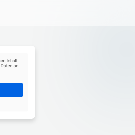
en Inhalt
i Daten an