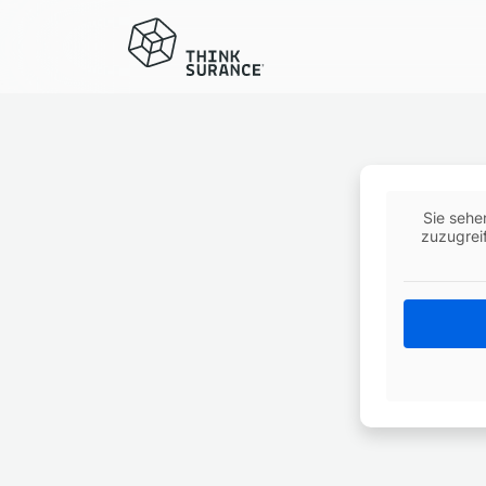
Sie sehe
zuzugreif