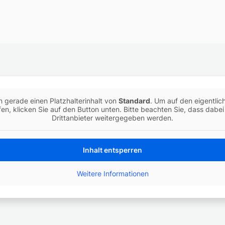
n gerade einen Platzhalterinhalt von
Standard
. Um auf den eigentlich
en, klicken Sie auf den Button unten. Bitte beachten Sie, dass dabe
Drittanbieter weitergegeben werden.
Inhalt entsperren
Weitere Informationen